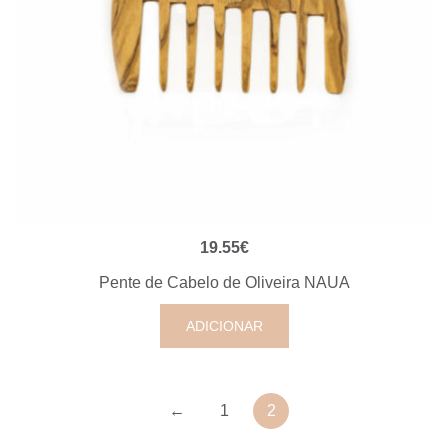
VISUALIZAÇÃO RÁPIDA
19.55
€
Pente de Cabelo de Oliveira NAUA
ADICIONAR
←
1
2