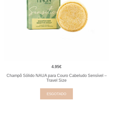
VISUALIZAÇÃO RÁPIDA
4.95
€
Champô Sólido NAUA para Couro Cabeludo Sensível –
Travel Size
ESGOTADO