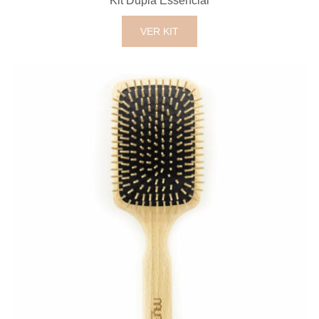
Kit Dupla Essencial
VER KIT