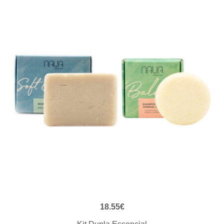
VISUALIZAÇÃO RÁPIDA
18.55
€