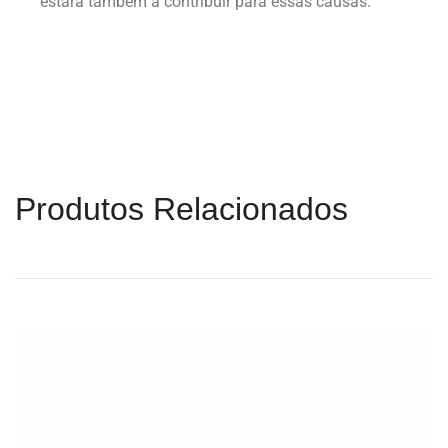
estará também a contribuir para essas causas.
Produtos Relacionados