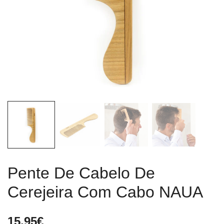
Pente De Cabelo De
Cerejeira Com Cabo NAUA
15.95
€