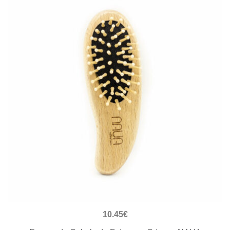
VISUALIZAÇÃO RÁPIDA
10.45
€