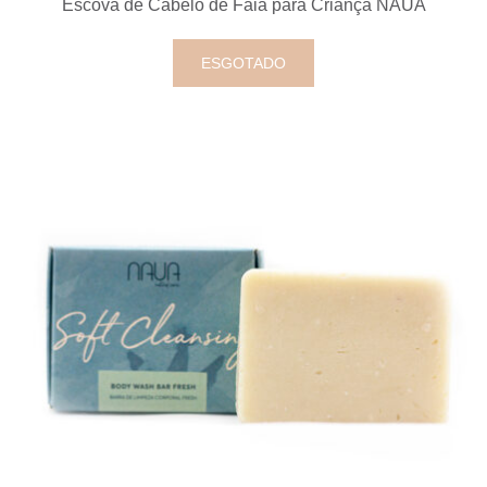
Escova de Cabelo de Faia para Criança NAUA
ESGOTADO