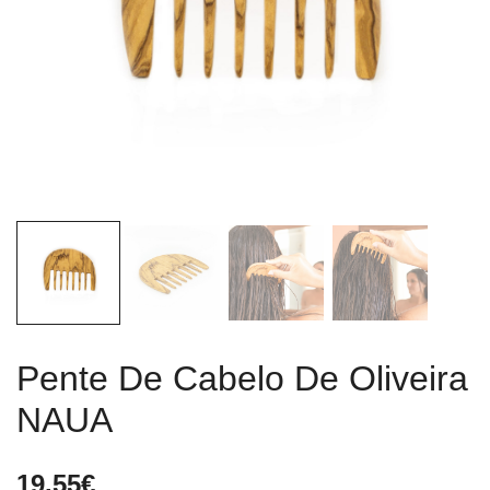
Pente De Cabelo De Oliveira
NAUA
19.55
€