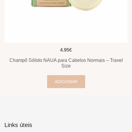
VISUALIZAÇÃO RÁPIDA
4.95
€
Champô Sólido NAUA para Cabelos Normais – Travel
Size
ADICIONAR
Links úteis