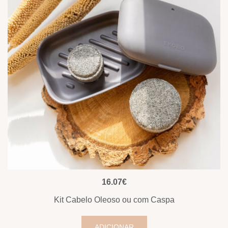
VISUALIZAÇÃO RÁPIDA
16.07
€
Kit Cabelo Oleoso ou com Caspa
ADICIONAR