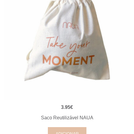
VISUALIZAÇÃO RÁPIDA
3.95
€
Saco Reutilizável NAUA
ADICIONAR