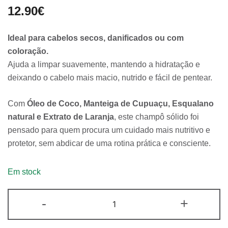
12.90
€
Ideal para cabelos secos, danificados ou com
coloração.
Ajuda a limpar suavemente, mantendo a hidratação e
deixando o cabelo mais macio, nutrido e fácil de pentear.
Com
Óleo de Coco, Manteiga de Cupuaçu, Esqualano
natural e Extrato de Laranja
, este champô sólido foi
pensado para quem procura um cuidado mais nutritivo e
protetor, sem abdicar de uma rotina prática e consciente.
Em stock
Quantidade
-
+
de
Champô