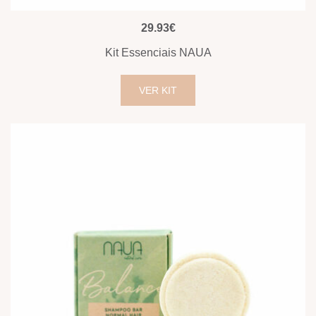
VISUALIZAÇÃO RÁPIDA
29.93
€
Kit Essenciais NAUA
VER KIT