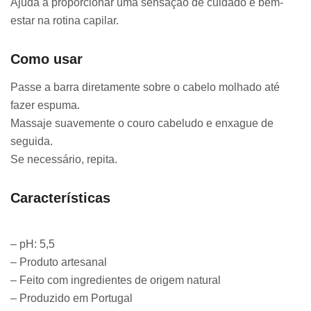
Ajuda a proporcionar uma sensação de cuidado e bem-
estar na rotina capilar.
Como usar
Passe a barra diretamente sobre o cabelo molhado até
fazer espuma.
Massaje suavemente o couro cabeludo e enxague de
seguida.
Se necessário, repita.
Características
– pH: 5,5
– Produto artesanal
– Feito com ingredientes de origem natural
– Produzido em Portugal