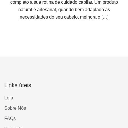
completo a sua rotina de cuidado capilar. Um produto
natural e artesanal, quando bem adaptado às
necessidades do seu cabelo, melhora o […]
Links úteis
Loja
Sobre Nós
FAQs