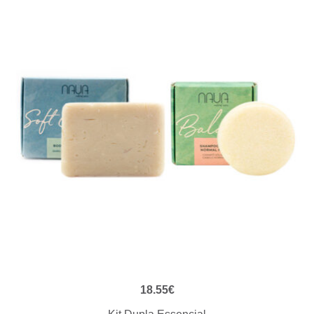
VISUALIZAÇÃO RÁPIDA
18.55
€