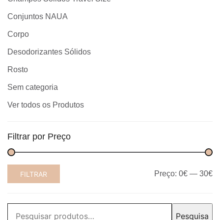
Conjuntos NAUA
Corpo
Desodorizantes Sólidos
Rosto
Sem categoria
Ver todos os Produtos
Filtrar por Preço
Preço
Preço
Preço:
0€
—
30€
FILTRAR
mínimo
máximo
Pesquisar
Pesquisa