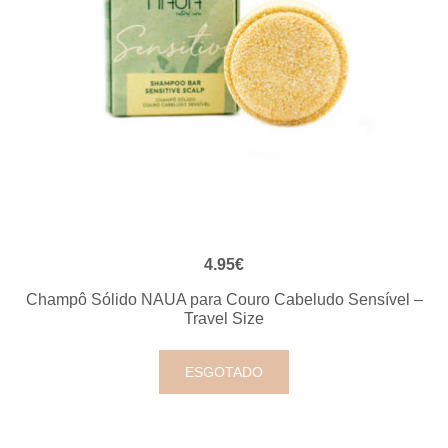
VISUALIZAÇÃO RÁPIDA
4.95
€
Champô Sólido NAUA para Couro Cabeludo Sensível –
Travel Size
ESGOTADO