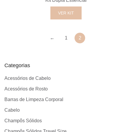
Kit Dupla Essencial
VER KIT
←
1
2
Categorias
Acessórios de Cabelo
Acessórios de Rosto
Barras de Limpeza Corporal
Cabelo
Champôs Sólidos
Champôs Sólidos Travel Size